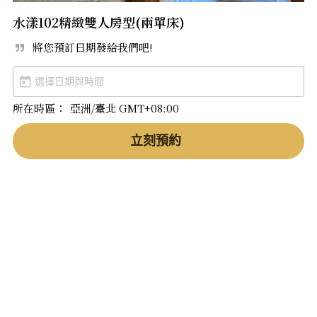
水漾102精緻雙人房型(兩單床)
將您預訂日期發給我們吧!
所在時區：
亞洲/臺北 GMT+08:00
立刻預約